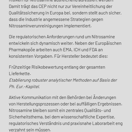
Damit trägt das CEP nicht nur zur Vereinheitlichung der
Qualitätssicherung in Europa bei, sondern stellt auch sicher,
dass die Industrie angemessene Strategien gegen
Nitrosaminverunreinigungen implementiert.
Die regulatorischen Anforderungen rund um Nitrosamine
entwickeln sich dynamisch weiter. Neben der Europäischen
Pharmakopöe arbeiten auch EMA, ICH und FDA an
konsistenten Vorgaben. Für Hersteller bedeutet dies:
Frühzeitige Risikobewertung entlang der gesamten
Lieferkette.
Etablierung robuster analytischer Methoden auf Basis der
Ph. Eur.-Kapitel.
Aktive Kommunikation mit den Behörden bei Änderungen
von Herstellungsprozessen oder bei auffälligen Ergebnissen.
Nitrosamine bleiben somit ein zentrales Qualitäts- und
Sicherheitsthema, bei dem wissenschaftliche Expertise,
regulatorisches Verständnis und praxisnahe Laborarbeit eng
verzahnt sein müssen.