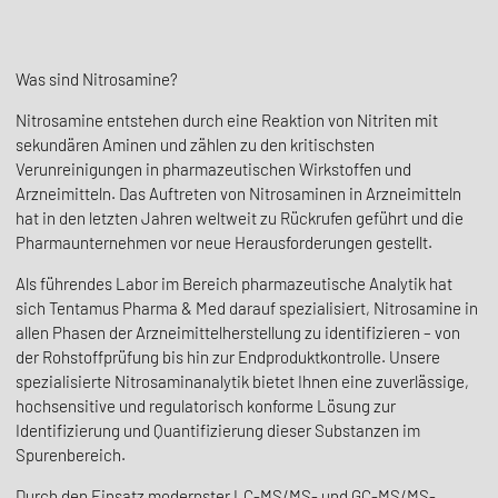
Was sind Nitrosamine?
Nitrosamine entstehen durch eine Reaktion von Nitriten mit
sekundären Aminen und zählen zu den kritischsten
Verunreinigungen in pharmazeutischen Wirkstoffen und
Arzneimitteln. Das Auftreten von Nitrosaminen in Arzneimitteln
hat in den letzten Jahren weltweit zu Rückrufen geführt und die
Pharmaunternehmen vor neue Herausforderungen gestellt.
Als führendes Labor im Bereich pharmazeutische Analytik hat
sich Tentamus Pharma & Med darauf spezialisiert, Nitrosamine in
allen Phasen der Arzneimittelherstellung zu identifizieren – von
der Rohstoffprüfung bis hin zur Endproduktkontrolle. Unsere
spezialisierte Nitrosaminanalytik bietet Ihnen eine zuverlässige,
hochsensitive und regulatorisch konforme Lösung zur
Identifizierung und Quantifizierung dieser Substanzen im
Spurenbereich.
Durch den Einsatz modernster LC-MS/MS- und GC-MS/MS-