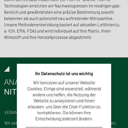
Technologien erreichen wir Nachweisgrenzen im niedrigen ppb-
Bereich und gewährleisten eine präzise Bestimmung sowohl
bekannter als auch potenziell neu auftretender Nitrosamine.
Unsere Methodenentwicklung basiert auf aktuellen Leitlinien (u.
a. ICH, EMA, FDA) und wird individuell auf Ihre Matrix, Ihren
Wirkstoff und Ihre Herstellprozesse abgestimmt.
Ihr Datenschutz ist uns wichtig
ANALYSE VON
Wir benutzen auf unserer Website
Cookies. Einige sind essenziell, während
NITROSAMINEN
andere uns helfen, die Nutzung der
Website zu analysieren und Ihnen
erlauben, uns über die Chat-Funktion zu
VERANTWORTUNG UND EXPERTISE
kontaktieren. Sie können Ihre
Entscheidung jederzeit ändern.
Wir setzen auf die neuesten chromatographischen Verfahren,