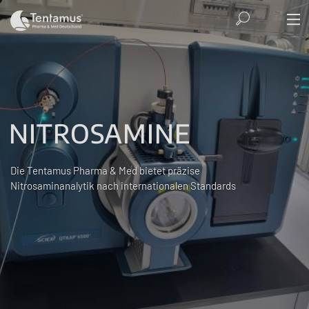
NITROSAMINE
Die Tentamus Pharma & Med bietet präzise
Nitrosaminanalytik nach internationalen Standards