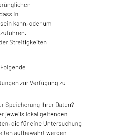
prünglichen
dass in
 sein kann, oder um
hzuführen,
er Streitigkeiten
 Folgende
stungen zur Verfügung zu
zur Speicherung Ihrer Daten?
 jeweils lokal geltenden
en, die für eine Untersuchung
keiten aufbewahrt werden