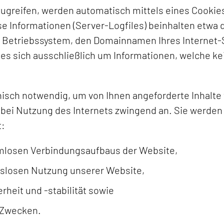
ugreifen, werden automatisch mittels eines Cookie
se Informationen (Server-Logfiles) beinhalten etwa d
Betriebssystem, den Domainnamen Ihres Internet-
t es sich ausschließlich um Informationen, welche k
nisch notwendig, um von Ihnen angeforderte Inhalt
n bei Nutzung des Internets zwingend an. Sie werde
t:
emlosen Verbindungsaufbaus der Website,
gslosen Nutzung unserer Website,
heit und -stabilität sowie
 Zwecken.