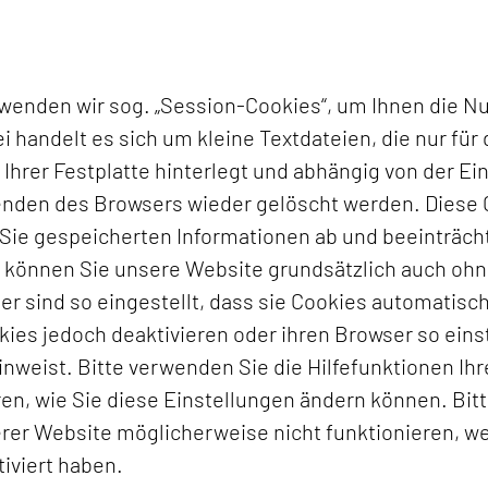
rwenden wir sog. „Session-Cookies“, um Ihnen die N
 handelt es sich um kleine Textdateien, die nur für 
hrer Festplatte hinterlegt und abhängig von der Ein
den des Browsers wieder gelöscht werden. Diese 
r Sie gespeicherten Informationen ab und beeinträcht
ch können Sie unsere Website grundsätzlich auch oh
r sind so eingestellt, dass sie Cookies automatisch
es jedoch deaktivieren oder ihren Browser so einst
nweist. Bitte verwenden Sie die Hilfefunktionen Ihr
en, wie Sie diese Einstellungen ändern können. Bit
rer Website möglicherweise nicht funktionieren, we
iviert haben.