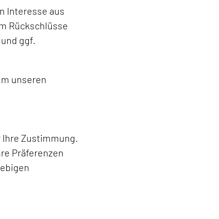
n Interesse aus
um Rückschlüsse
 und ggf.
 um unseren
r Ihre Zustimmung.
hre Präferenzen
iebigen