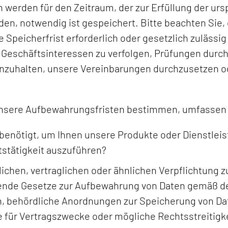
werden für den Zeitraum, der zur Erfüllung der urs
den, notwendig ist gespeichert. Bitte beachten Sie, 
 Speicherfrist erforderlich oder gesetzlich zulässig
 Geschäftsinteressen zu verfolgen, Prüfungen durc
inzuhalten, unsere Vereinbarungen durchzusetzen od
r unsere Aufbewahrungsfristen bestimmen, umfassen
benötigt, um Ihnen unsere Produkte oder Dienstlei
tstätigkeit auszuführen?
lichen, vertraglichen oder ähnlichen Verpflichtung 
gende Gesetze zur Aufbewahrung von Daten gemäß der
 behördliche Anordnungen zur Speicherung von Dat
die für Vertragszwecke oder mögliche Rechtsstreitig