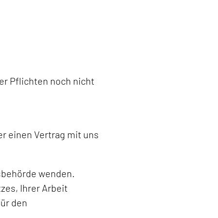
er Pflichten noch nicht
er einen Vertrag mit uns
htsbehörde wenden.
es, Ihrer Arbeit
für den