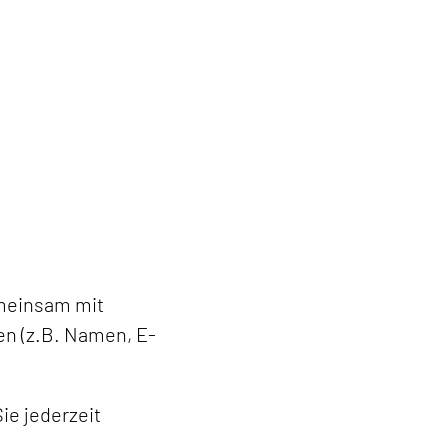
gemeinsam mit
en (z.B. Namen, E-
e jederzeit