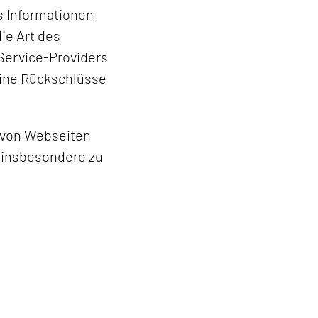
s Informationen
ie Art des
Service-Providers
eine Rückschlüsse
e von Webseiten
n insbesondere zu