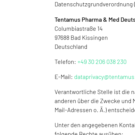
Datenschutzgrundverordnung (
Tentamus Pharma & Med Deut
Columbiastraße 14
97688 Bad Kissingen
Deutschland
Telefon:
+49 30 206 038 230
E-Mail:
dataprivacy@tentamu
Verantwortliche Stelle ist die 
anderen über die Zwecke und M
Mail-Adressen o. Ä.) entscheid
Unter den angegebenen Kontak
folgende Rechte ausüben: