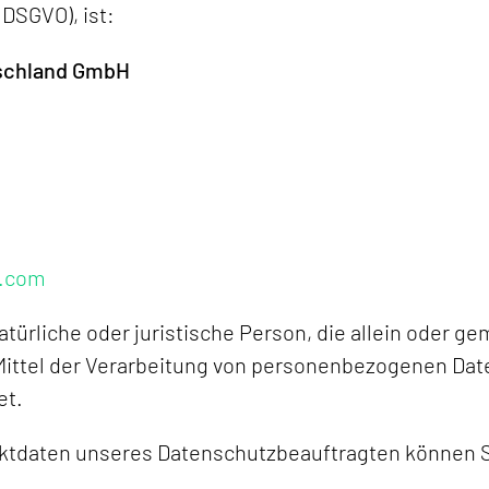
DSGVO), ist:
schland GmbH
s.com
natürliche oder juristische Person, die allein oder 
ittel der Verarbeitung von personenbezogenen Dat
et.
tdaten unseres Datenschutzbeauftragten können Si