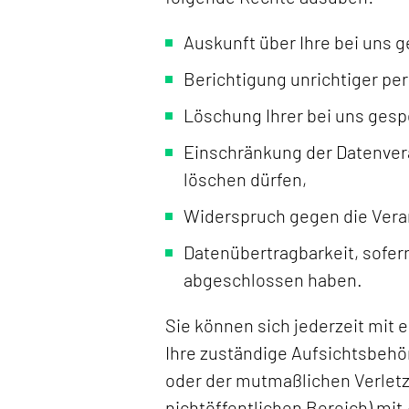
Auskunft über Ihre bei uns 
Berichtigung unrichtiger p
Löschung Ihrer bei uns gesp
Einschränkung der Datenverar
löschen dürfen,
Widerspruch gegen die Verar
Datenübertragbarkeit, sofern
abgeschlossen haben.
Sie können sich jederzeit mit
Ihre zuständige Aufsichtsbehör
oder der mutmaßlichen Verletz
nichtöffentlichen Bereich) mit 