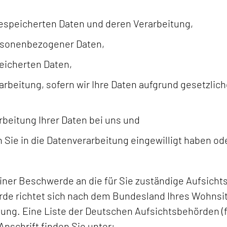
gespeicherten Daten und deren Verarbeitung,
ersonenbezogener Daten,
eicherten Daten,
beitung, sofern wir Ihre Daten aufgrund gesetzlich
beitung Ihrer Daten bei uns und
 Sie in die Datenverarbeitung eingewilligt haben od
 einer Beschwerde an die für Sie zuständige Aufsic
de richtet sich nach dem Bundesland Ihres Wohnsitz
ung. Eine Liste der Deutschen Aufsichtsbehörden (
Anschrift finden Sie unter: