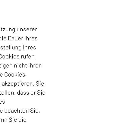
utzung unserer
die Dauer Ihres
stellung Ihres
Cookies rufen
igen nicht Ihren
ne Cookies
 akzeptieren. Sie
ellen, dass er Sie
es
te beachten Sie,
nn Sie die