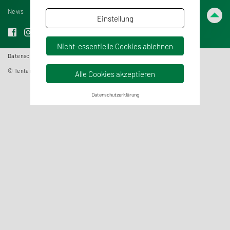
News
Karriere
Kontakt
Einstellung
Nicht-essentielle Cookies ablehnen
Datenschutzerklärung
AGB
Impressum
Cookie Settings
© Tentamus 2026, All Rights Reserved
Alle Cookies akzeptieren
Datenschutzerklärung