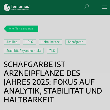
Alle News anzeigen
Achillea
HPLC
Leitsubstanz
Schafgarbe
Stabilität Phytopharmaka
TLC
SCHAFGARBE IST
ARZNEIPFLANZE DES
JAHRES 2025: FOKUS AUF
ANALYTIK, STABILITÄT UND
HALTBARKEIT