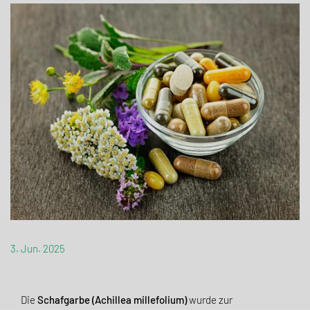
3. Jun. 2025
Die
Schafgarbe (Achillea millefolium)
wurde zur