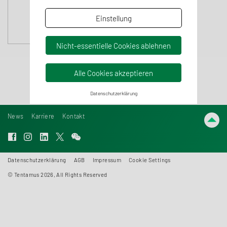
Einstellung
Nicht-essentielle Cookies ablehnen
Alle Cookies akzeptieren
Datenschutzerklärung
News
Karriere
Kontakt
Datenschutzerklärung
AGB
Impressum
Cookie Settings
© Tentamus 2026, All Rights Reserved